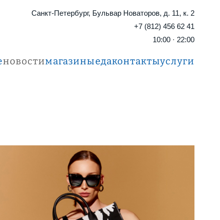
Санкт-Петербург, Бульвар Новаторов, д. 11, к. 2
+7 (812) 456 62 41
10:00 · 22:00
е
новости
магазины
еда
контакты
услуги