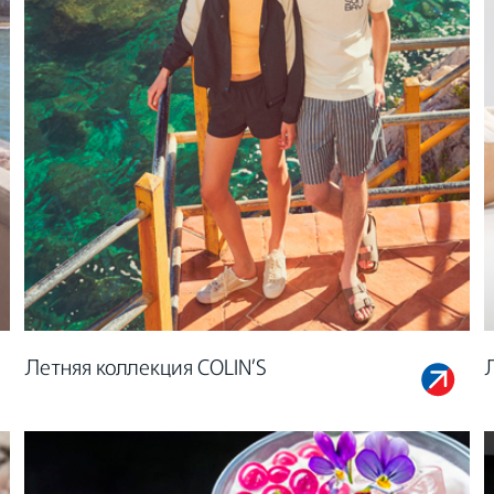
Летняя коллекция COLIN’S