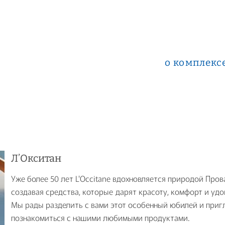
о комплекс
Л’Окситан
Уже более 50 лет L'Occitane вдохновляется природой Пров
создавая средства, которые дарят красоту, комфорт и удо
Мы рады разделить с вами этот особенный юбилей и при
познакомиться с нашими любимыми продуктами.