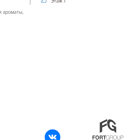
Этаж 1
и ароматы,