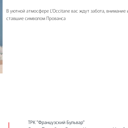
В уютной атмосфере L'Occitane вас ждут забота, внимание 
ставшие символом Прованса
ТРК "Французский Бульвар"